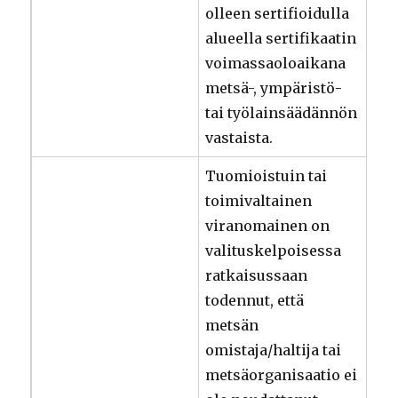
olleen sertifioidulla
alueella sertifikaatin
voimassaoloaikana
metsä-, ympäristö-
tai työlainsäädännön
vastaista.
Tuomioistuin tai
toimivaltainen
viranomainen on
valituskelpoisessa
ratkaisussaan
todennut, että
metsän
omistaja/haltija tai
metsäorganisaatio ei