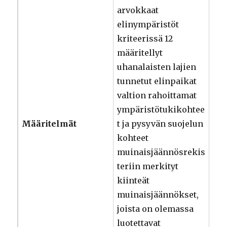
arvokkaat
elinympäristöt
kriteerissä 12
määritellyt
uhanalaisten lajien
tunnetut elinpaikat
valtion rahoittamat
ympäristötukikohtee
Määritelmät
t ja pysyvän suojelun
kohteet
muinaisjäännösrekis
teriin merkityt
kiinteät
muinaisjäännökset,
joista on olemassa
luotettavat