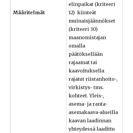
elinpaikat (kriteeri
Määritelmät
12) kiinteät
muinaisjäännökset
(kriteeri 30)
maanomistajan
omalla
päätöksellään
rajaamat tai
kaavoituksella
rajatut riistanhoito-,
virkistys- tms.
kohteet. Yleis-,
asema- ja ranta-
asemakaava-alueilla
kaavan laadinnan
yhteydessä laadittu