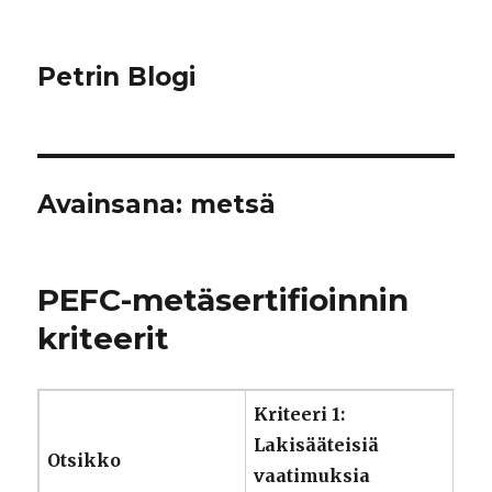
Petrin Blogi
Avainsana:
metsä
PEFC-metäsertifioinnin
kriteerit
Kriteeri 1:
Lakisääteisiä
Otsikko
vaatimuksia