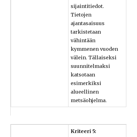
sijaintitiedot.
Tietojen
ajantasaisuus
tarkistetaan
vähintään
kymmenen vuoden
välein. Tällaiseksi
suunnitelmaksi
katsotaan
esimerkiksi
alueellinen
metsäohjelma.
Kriteeri 5: