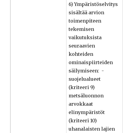
6) Ympäristöselvitys
sisältää arvion
toimenpiteen
tekemisen
vaikutuksista
seuraavien
kohteiden
ominaispiirteiden
säilymiseen: -
suojelualueet
(kriteeri 9)
metsäluonnon
arvokkaat
elinympäristöt
(kriteeri 10)
uhanalaisten lajien