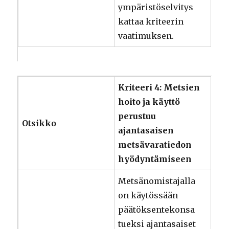
ympäristöselvitys
kattaa kriteerin
vaatimuksen.
Kriteeri 4: Metsien
hoito ja käyttö
perustuu
Otsikko
ajantasaisen
metsävaratiedon
hyödyntämiseen
Metsänomistajalla
on käytössään
päätöksentekonsa
tueksi ajantasaiset