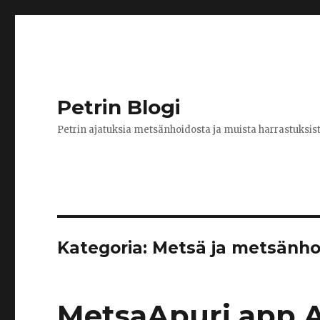
Petrin Blogi
Petrin ajatuksia metsänhoidosta ja muista harrastuksis
Kategoria:
Metsä ja metsänho
MetsaApuri app 