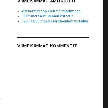
VIIMEISIMMÄT ARTIKKELIT
MetsaApuri app Android puhelimeen
PEFC-metäsertifioinnin kriteerit
FSC- ja PEFC metsäsertifiointien vertailua
VIIMEISIMMÄT KOMMENTIT
e